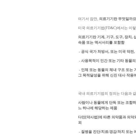
여기서 잠깐,
의료기기란 무엇일까요
미국 의료기기법(FD&C)에서는 이
의료기기란 기계, 기구, 도구, 장치
속품 또는 액서서리를 포함함
- 공식 국가 처방서, 또는 미국 약전
- 사용목적이 인간 또는 기타 동물의 
- 인체 또는 동물의 체내 구조 또는
그 목적달성을 위해 신진 대사 작용
국내 의료기기법의 정의는 다음과 
사람이나 동물에게 단독 또는 조합하여
느 하나에 해당하는 제품
다만[약사법]에 따른 의약품과 의약외
외
- 질병을 진단/치료/경감/처치 또는