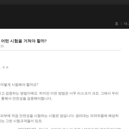
홈
태
어떤 시험을 거쳐야 할까?
:15
. ㅎㅎ
 어떻게 시험해야 할까요?
보고 검증하는 방법이예요. 하지만 이런 방법은 너무 리스크가 크죠. 그래서 우리
을 통해서 안전성을 검증해야합니다.
피부에 직접 안전성을 시험하는 시험은 없답니다. 생리대는 의약외품에 해당하
에는 그런 시험규격들이 있죠.