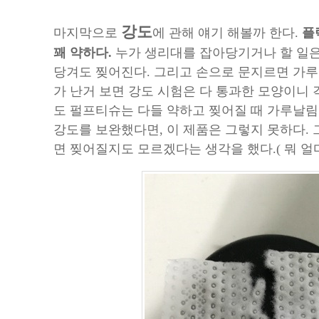
강도
마지막으로
에 관해 얘기 해볼까 한다.
플
꽤 약하다.
누가 생리대를 잡아당기거나 할 일은
당겨도 찢어진다. 그리고 손으로 문지르면 가루
가 난거 보면 강도 시험은 다 통과한 모양이니 
도 펄프티슈는 다들 약하고 찢어질 때 가루날림
강도를 보완했다면, 이 제품은 그렇지 못하다. 
면 찢어질지도 모르겠다는 생각을 했다.( 뭐 얼