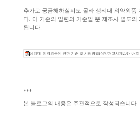
추가로 궁금해하실지도 몰라 생리대 의약외품 
다. 이 기준의 일련의 기준일 뿐 제조사 별도의
됩니다.
생리대_의약외품에 관한 기준 및 시험방법(식약처고시제2017-67호 201
***
본 블로그의 내용은 주관적으로 작성되습니다.