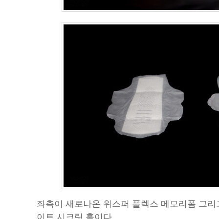
좌측이 새로나온 위스퍼 플렉스 메모리폼 그리
이트 시크릿 홀이다.