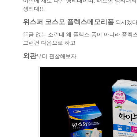
이번에 새로 나온 생리대이며, 패드형 생리대의
생리대!!!
위스퍼 코스모 플렉스메모리폼
되시겠다
뜬금 없는 소린데 왜 플렉스 폼이 아니라 플렉스
그런건 다음으로 하고
외관
부터 관찰해보자