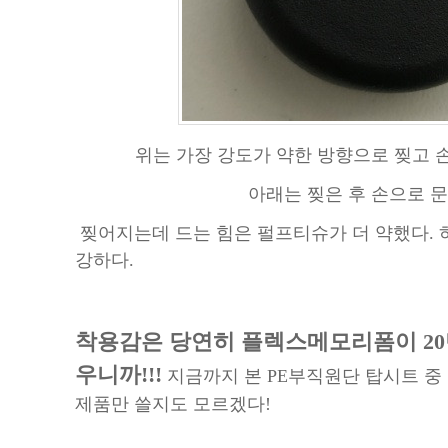
위는 가장 강도가 약한 방향으로 찢고 
아래는 찢은 후 손으로 문
찢어지는데 드는 힘은 펄프티슈가 더 약했다. 
강하다.
착용감은 당연히 플렉스메모리폼이 20
우니까!!!
지금까지 본 PE부직원단 탑시트 중
제품만 쓸지도 모르겠다!