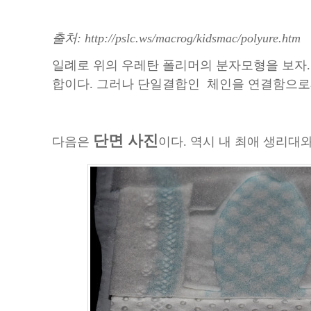
출처: http://pslc.ws/macrog/kidsmac/polyure.htm
일례로 위의 우레탄 폴리머의 분자모형을 보자.
합이다. 그러나 단일결합인 체인을 연결함으
단면 사진
다음은
이다. 역시 내 최애 생리대