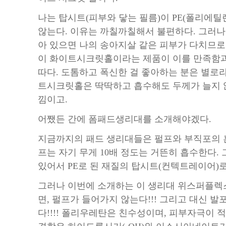
나는 탑시트(피부와 닿는 필름)이 PE(폴리에틸
않는다. 이유는 까칠까칠해서 불편하다. 그러나 
아 있으면 나의 송아지살 같은 피부가 다치므로
이 화이트시크릿홀이라는 제품이 이를 만족함과
따다. 도톰하고 폭신한 걸 좋아하는 분은 별로
트시크릿홀은 딱딱하고 흡수해도 두께가 늘지 않
낌이고.
어쨌든 간에 폼패드생리대를 소개해야겠다.
지금까지의 패드 생리대들은 펄프와 부직포의 
프는 자기 무게 10배 정도는 거뜬히 흡수한다.
있어서 PE로 된 재질의 탑시트(컨텍트레이어)
그러나 이번에 소개하는 이 생리대 위스퍼플렉
면, 펄프가 들어가지 않는다!!! 그리고 대신 발
다!!!! 폴리우레탄은 친수성이며, 피부자극이 