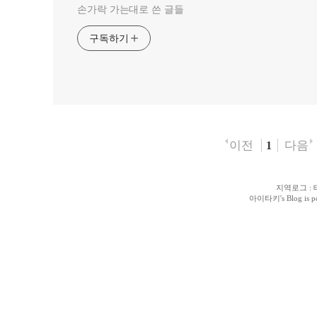
손가락 가는대로 쓴 글들
구독하기
이전
다음
1
지역로그
:
아이타키
's Blog is