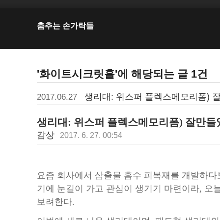
춤추는 손가락들
'화이트시크릿홀'에 해당되는 글 1건
생리대: 위스퍼 플렉스메모리폼) 잘만
2017.06.27
생리대: 위스퍼 플렉스메모리폼) 잘만들었어
감상
2017. 6. 27. 00:54
요즘 회사에서 삼출물 흡수 피복재를 개발하다보
기에 눈길이 가고 관심이 생기기 마련이라, 오
보려한다.