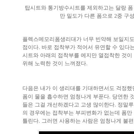
탑시트와 통기방수시트를 제외하고는 달랑 폼 
만 밀도가 다른 폼으로 2중 구
플렉스메모리폼생리대가 너무 빈약해 보일지도 
점이다. 바로 접착부가 적어서 유연할 수 있다는
시트와 아래의 접착부를 에지만 열접착한 것이 
위해 노력한 것이 느껴졌다.
다음은 내가 이 생리대를 기대하면서도 걱정
폼이 물을 흡수하면 엄청나게 부푼다. 당연한 
들은 그걸 개선하겠다고 고생 많이한다. 정말루
의 경우에는 접착부는 부피변화가 없는데 폼만
틀린다. 그러면 사용하는 사람은 엄청나게 불편