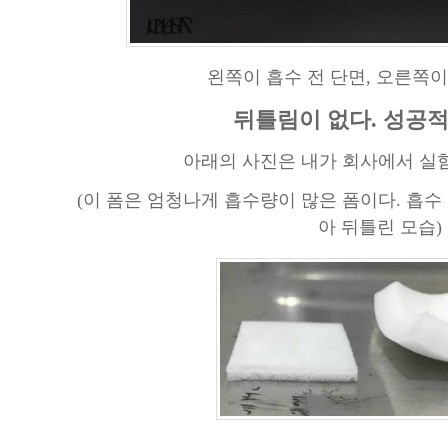
왼쪽이 흡수 전 단면, 오른쪽이
뒤틀림이 없다. 성공적이
아래의 사진은 내가 회사에서 실험
(이 폼은 엄청나게 흡수량이 많은 폼이다.
흡수
아 뒤틀린 모습)