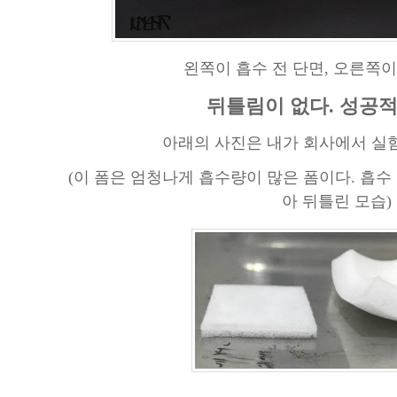
왼쪽이 흡수 전 단면, 오른쪽이
뒤틀림이 없다. 성공적이
아래의 사진은 내가 회사에서 실험
(이 폼은 엄청나게 흡수량이 많은 폼이다.
흡수
아 뒤틀린 모습)