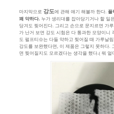
강도
마지막으로
에 관해 얘기 해볼까 한다.
플
꽤 약하다.
누가 생리대를 잡아당기거나 할 일은
당겨도 찢어진다. 그리고 손으로 문지르면 가루
가 난거 보면 강도 시험은 다 통과한 모양이니 
도 펄프티슈는 다들 약하고 찢어질 때 가루날림
강도를 보완했다면, 이 제품은 그렇지 못하다. 
면 찢어질지도 모르겠다는 생각을 했다.( 뭐 얼