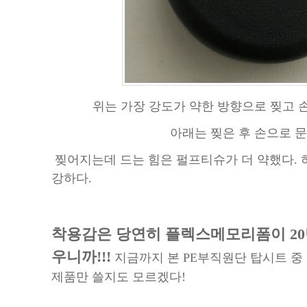
위는 가장 강도가 약한 방향으로 찢고 
아래는 찢은 후 손으로 문
찢어지는데 드는 힘은 펄프티슈가 더 약했다. 
강하다.
착용감은 당연히 플렉스메모리폼이 20
우니까!!!
지금까지 본 PE부직원단 탑시트 중
제품만 쓸지도 모르겠다!