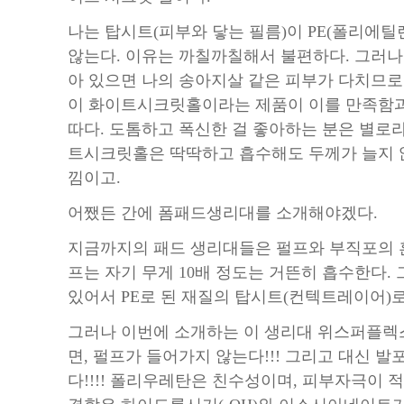
나는 탑시트(피부와 닿는 필름)이 PE(폴리에틸
않는다. 이유는 까칠까칠해서 불편하다. 그러나 
아 있으면 나의 송아지살 같은 피부가 다치므로
이 화이트시크릿홀이라는 제품이 이를 만족함과
따다. 도톰하고 폭신한 걸 좋아하는 분은 별로
트시크릿홀은 딱딱하고 흡수해도 두께가 늘지 않
낌이고.
어쨌든 간에 폼패드생리대를 소개해야겠다.
지금까지의 패드 생리대들은 펄프와 부직포의 
프는 자기 무게 10배 정도는 거뜬히 흡수한다.
있어서 PE로 된 재질의 탑시트(컨텍트레이어)
그러나 이번에 소개하는 이 생리대 위스퍼플렉
면, 펄프가 들어가지 않는다!!! 그리고 대신 발
다!!!! 폴리우레탄은 친수성이며, 피부자극이 