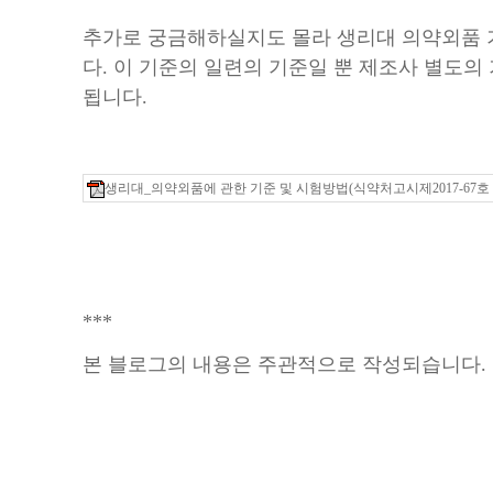
추가로 궁금해하실지도 몰라 생리대 의약외품 
다. 이 기준의 일련의 기준일 뿐 제조사 별도의
됩니다.
생리대_의약외품에 관한 기준 및 시험방법(식약처고시제2017-67호 201
***
본 블로그의 내용은 주관적으로 작성되습니다.