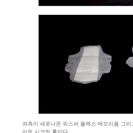
좌측이 새로나온 위스퍼 플렉스 메모리폼 그리
이트 시크릿 홀이다.