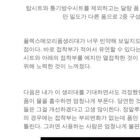
탑시트와 통기방수시트를 제외하고는 달랑 폼 
만 밀도가 다른 폼으로 2중 구
플렉스메모리폼생리대가 너무 빈약해 보일지도 
점이다. 바로 접착부가 적어서 유연할 수 있다는
시트와 아래의 접착부를 에지만 열접착한 것이 
위해 노력한 것이 느껴졌다.
다음은 내가 이 생리대를 기대하면서도 걱정
폼이 물을 흡수하면 엄청나게 부푼다. 당연한 
들은 그걸 개선하겠다고 고생 많이한다. 정말루
의 경우에는 접착부는 부피변화가 없는데 폼만
틀린다. 그러면 사용하는 사람은 엄청나게 불편