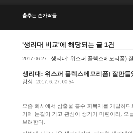
춤추는 손가락들
'생리대 비교'에 해당되는 글 1건
생리대: 위스퍼 플렉스메모리폼) 잘만
2017.06.27
생리대: 위스퍼 플렉스메모리폼) 잘만들었어
감상
2017. 6. 27. 00:54
요즘 회사에서 삼출물 흡수 피복재를 개발하다보
기에 눈길이 가고 관심이 생기기 마련이라, 오
보려한다.