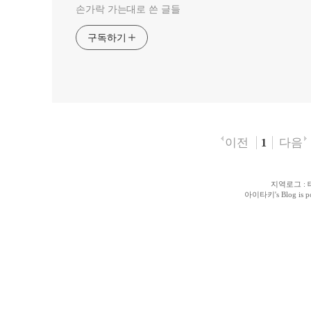
손가락 가는대로 쓴 글들
구독하기
이전
다음
1
지역로그
:
아이타키
's Blog is