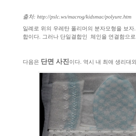
출처: http://pslc.ws/macrog/kidsmac/polyure.htm
일례로 위의 우레탄 폴리머의 분자모형을 보자.
합이다. 그러나 단일결합인 체인을 연결함으
단면 사진
다음은
이다. 역시 내 최애 생리대