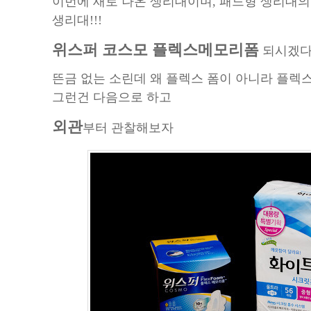
이번에 새로 나온 생리대이며, 패드형 생리대의
생리대!!!
위스퍼 코스모 플렉스메모리폼
되시겠다
뜬금 없는 소린데 왜 플렉스 폼이 아니라 플렉스
그런건 다음으로 하고
외관
부터 관찰해보자