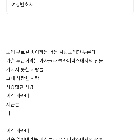
여성변호사
노래 부르길 좋아하는 너는 사랑노래만 부른다
가슴 두근거리는 가사들과 클라이막스에서의 전율
가지지 못한 사랑들
그때 사랑한 사람
사랑했던 사람
이길 바라며
지금은
나
이길 바라며
가슴 쓸어내리는 이성들과 클라이막스에서의 전율