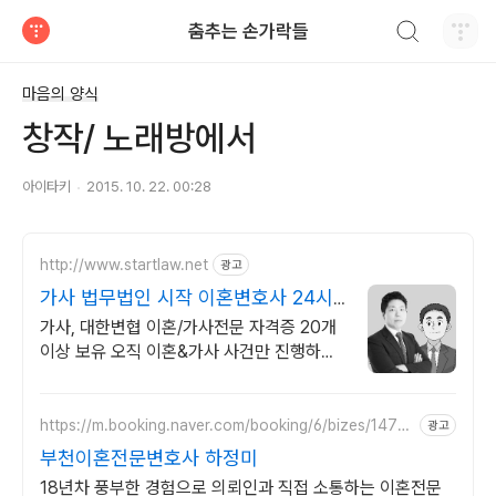
검색하기
춤추는 손가락들
티스토리
마음의 양식
창작/ 노래방에서
아이타키
2015. 10. 22. 00:28
http://www.startlaw.net
광고
가사 법무법인 시작 이혼변호사 24시
간 비밀상담
가사, 대한변협 이혼/가사전문 자격증 20개
이상 보유 오직 이혼&가사 사건만 진행하는
진짜 이혼전문로펌.
https://m.booking.naver.com/booking/6/bizes/1475
광고
04
부천이혼전문변호사 하정미
18년차 풍부한 경험으로 의뢰인과 직접 소통하는 이혼전문