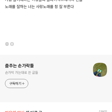
노래를 잘하는 너는 사랑노래를 참 잘 부른다
(새창열림)
로그 정보
춤추는 손가락들
손가락 가는대로 쓴 글들
구독하기
더보기